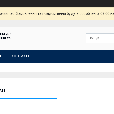
бочий час. Замовлення та повідомлення будуть оброблені з 09:00 н
ння для
ння та
АС
КОНТАКТЫ
AU