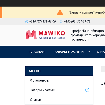
Зараз у компанії неро
+380 (67) 333-66-09
+380 (66) 367-37-73
Професійне обладна
громадського харчува
гостинності
ГЛАВНАЯ
ТОВАРЫ И УСЛУГИ
О Н
Фотогалерея
J
Товары и услуги
Статьи