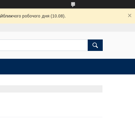
айближчого робочого дня (10.08).