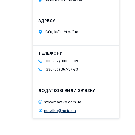
Київ, Київ, Україна
+380 (67) 333-66-09
+380 (66) 367-37-73
http://mawiko.com.ua
mawiko@meta.ua