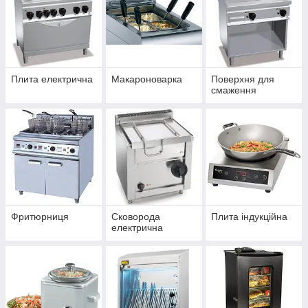
Плита електрична
Макароноварка
Поверхня для
смаження
Фритюрниця
Сковорода
Плита індукційна
електрична