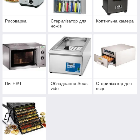
Рисоварка
Стерилізатор для
Коптильна камера
ножів
Піч НВЧ
Обладнання Sous-
Стерилізатор для
vide
яєць