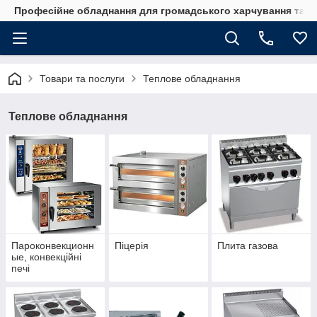
Професійне обладнання для громадського харчування та го
Товари та послуги
Теплове обладнання
Теплове обладнання
Пароконвекционн
Піцерія
Плита газова
ые, конвекційні
печі