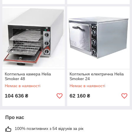
Коптильна камера Helia
Коптильня електрична Helia
Smoker 48
Smoker 24
Немає в наявності
Немає в наявності
104 636
62 160
₴
₴
Про нас
100% позитивних з 54 відгуків за рік