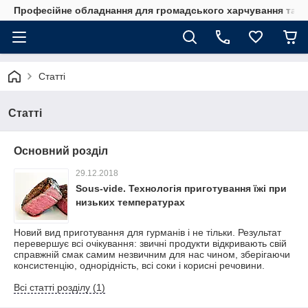
Професійне обладнання для громадського харчування та го
Статті
Статті
Основний розділ
29.12.2018
Sous-vide. Технологія приготування їжі при
низьких температурах
Новий вид приготування для гурманів і не тільки. Результат
перевершує всі очікування: звичні продукти відкривають свій
справжній смак самим незвичним для нас чином, зберігаючи
консистенцію, однорідність, всі соки і корисні речовини.
Всі статті розділу (1)