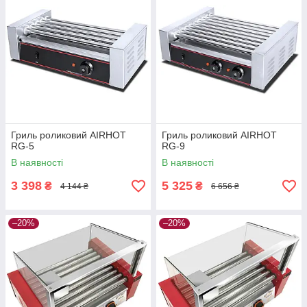
Гриль роликовий AIRHOT
Гриль роликовий AIRHOT
RG-5
RG-9
В наявності
В наявності
3 398
5 325
₴
₴
4 144 ₴
6 656 ₴
–20%
–20%