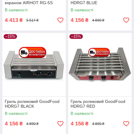
екраном AIRHOT RG-5S
HDRG7 BLUE
В наявності
В наявності
4 413
4 156
₴
₴
5 517 ₴
4 890 ₴
–15%
–15%
Гриль роликовий GoodFood
Гриль роликовий GoodFood
HDRG7 BLACK
HDRG7 RED
В наявності
В наявності
4 156
4 156
₴
₴
4 890 ₴
4 890 ₴