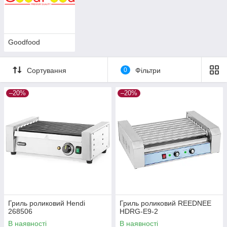
Goodfood
Сортування
0
Фільтри
–20%
–20%
Гриль роликовий Hendi
Гриль роликовий REEDNEE
268506
HDRG-E9-2
В наявності
В наявності