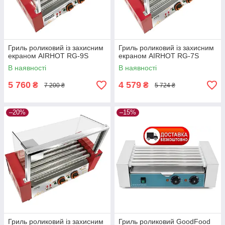
Гриль роликовий із захисним
Гриль роликовий із захисним
екраном AIRHOT RG-9S
екраном AIRHOT RG-7S
В наявності
В наявності
5 760
4 579
₴
₴
7 200 ₴
5 724 ₴
–20%
–15%
Гриль роликовий із захисним
Гриль роликовий GoodFood