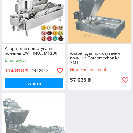
Апарат для приготування
пончиків EWT INOX MT100
Апарат для приготування
пончиків Chranmechanika
В наявності
XM1
114 818
Немає в наявності
₴
147 202 ₴
57 035
₴
Купити