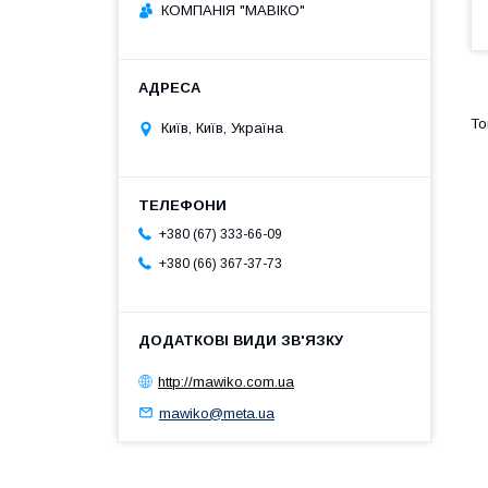
КОМПАНІЯ "МАВІКО"
Київ, Київ, Україна
+380 (67) 333-66-09
+380 (66) 367-37-73
http://mawiko.com.ua
mawiko@meta.ua