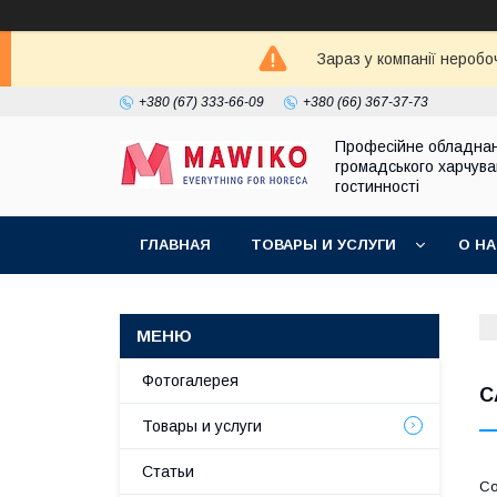
Зараз у компанії неробо
+380 (67) 333-66-09
+380 (66) 367-37-73
Професійне обладна
громадського харчува
гостинності
ГЛАВНАЯ
ТОВАРЫ И УСЛУГИ
О Н
Фотогалерея
C
Товары и услуги
Статьи