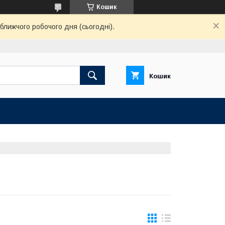
Кошик
ближчого робочого дня (сьогодні).
Кошик