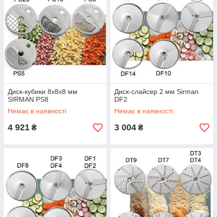
Диск-кубики 8х8х8 мм
Диск-слайсер 2 мм Sirman
SIRMAN PS8
DF2
Немає в наявності
Немає в наявності
4 921
3 004
₴
₴