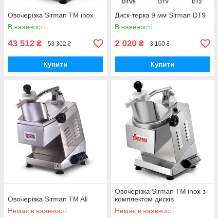
Овочерізка Sirman TM inox
Диск-терка 9 мм Sirman DT9
В наявності
В наявності
43 512
2 020
₴
₴
53 302 ₴
3 160 ₴
Купити
Купити
Овочерізка Sirman TM inox з
Овочерізка Sirman TM All
комплектом дисків
Немає в наявності
Немає в наявності