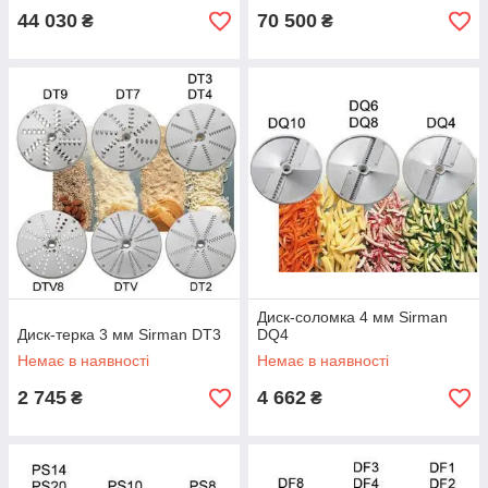
44 030
70 500
₴
₴
Диск-соломка 4 мм Sirman
Диск-терка 3 мм Sirman DT3
DQ4
Немає в наявності
Немає в наявності
2 745
4 662
₴
₴