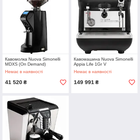
Кавомолка Nuova Simonelli
Кавомашина Nuova Simonelli
MDXS (On Demand)
Appia Life 1Gr V
Немає в наявності
Немає в наявності
41 520
149 991
₴
₴