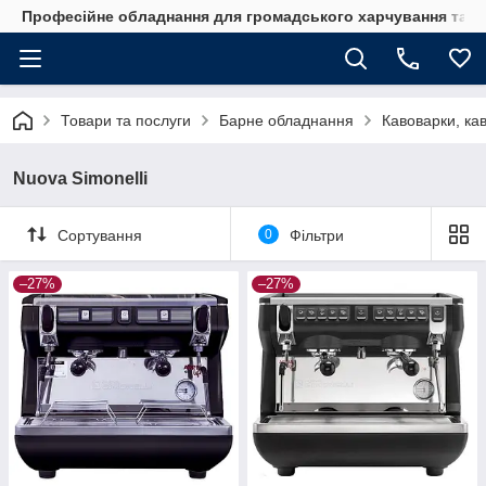
Професійне обладнання для громадського харчування та го
Товари та послуги
Барне обладнання
Кавоварки, ка
Nuova Simonelli
Сортування
0
Фільтри
–27%
–27%