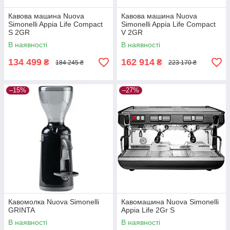
Кавова машина Nuova
Кавова машина Nuova
Simonelli Appia Life Compact
Simonelli Appia Life Compact
S 2GR
V 2GR
В наявності
В наявності
134 499
162 914
₴
₴
184 245 ₴
223 170 ₴
–15%
–27%
Кавомолка Nuova Simonelli
Кавомашина Nuova Simonelli
GRINTA
Appia Life 2Gr S
В наявності
В наявності