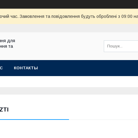
бочий час. Замовлення та повідомлення будуть оброблені з 09:00 н
ння для
ння та
АС
КОНТАКТЫ
ZTI