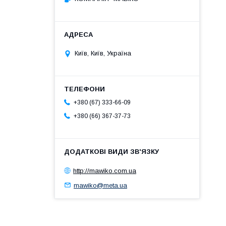
Київ, Київ, Україна
+380 (67) 333-66-09
+380 (66) 367-37-73
http://mawiko.com.ua
mawiko@meta.ua