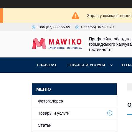
Зараз у компанії неро
+380 (67) 333-66-09
+380 (66) 367-37-73
Професійне обладна
громадського харчува
гостинності
ГЛАВНАЯ
ТОВАРЫ И УСЛУГИ
О Н
Фотогалерея
O
Товары и услуги
Статьи