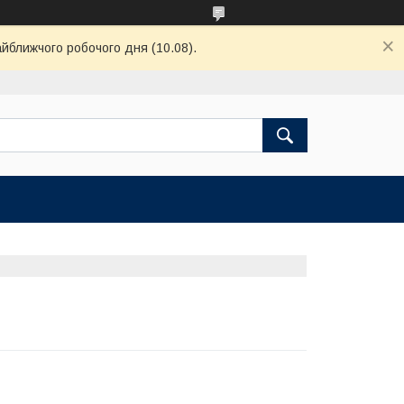
айближчого робочого дня (10.08).