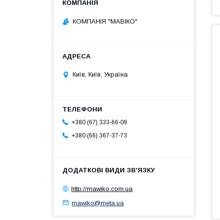
КОМПАНІЯ "МАВІКО"
Київ, Київ, Україна
+380 (67) 333-66-09
+380 (66) 367-37-73
http://mawiko.com.ua
mawiko@meta.ua