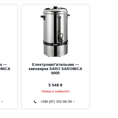
ик —
Електрокип'ятильник —
OMICA
кавоварка SARO SAROMICA
6005
5 548 ₴
Немає в наявності
+380 (67) 333-66-09