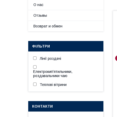
О нас
Отзывы
Возврат и обмен
ФІЛЬТРИ
Лінії роздачі
Електрокип'ятильники,
роздавальники чаю
Теплові вітрини
КОНТАКТИ