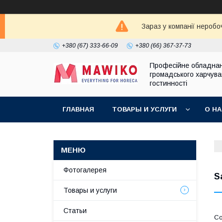
Зараз у компанії неробо
+380 (67) 333-66-09
+380 (66) 367-37-73
Професійне обладна
громадського харчува
гостинності
ГЛАВНАЯ
ТОВАРЫ И УСЛУГИ
О Н
Фотогалерея
S
Товары и услуги
Статьи