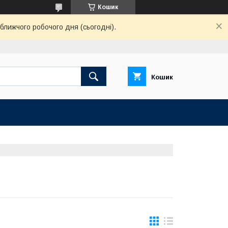
Кошик
ближчого робочого дня (сьогодні).
Кошик