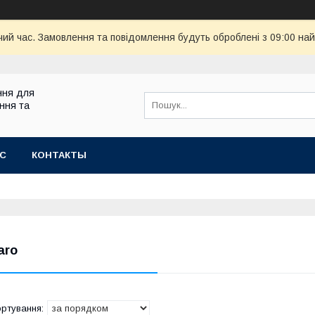
чий час. Замовлення та повідомлення будуть оброблені з 09:00 най
ння для
ння та
АС
КОНТАКТЫ
aro