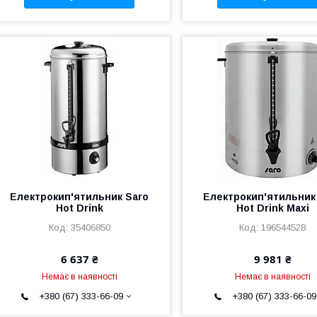
Електрокип'ятильник Saro
Електрокип'ятильник
Hot Drink
Hot Drink Maxi
35406850
196544528
6 637 ₴
9 981 ₴
Немає в наявності
Немає в наявності
+380 (67) 333-66-09
+380 (67) 333-66-09