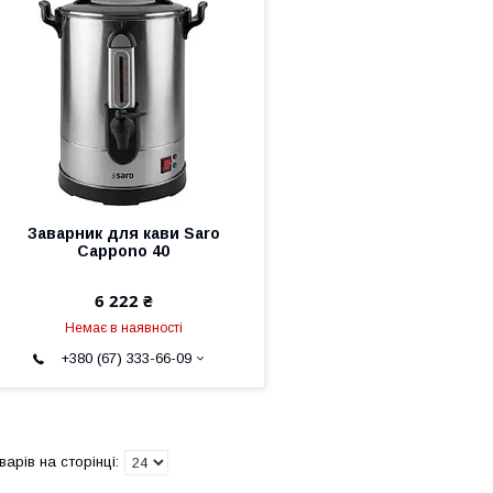
Заварник для кави Saro
Cappono 40
6 222 ₴
Немає в наявності
+380 (67) 333-66-09