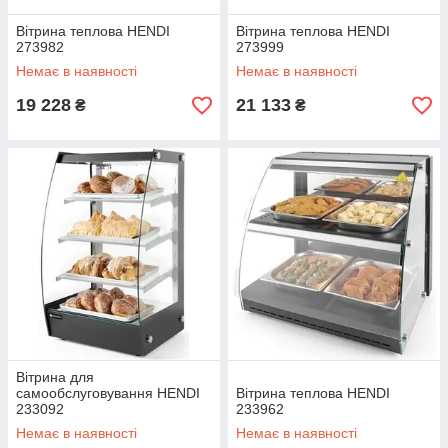
Вітрина теплова HENDI
Вітрина теплова HENDI
273982
273999
Немає в наявності
Немає в наявності
19 228
21 133
₴
₴
Вітрина для
самообслуговування HENDI
Вітрина теплова HENDI
233092
233962
Немає в наявності
Немає в наявності