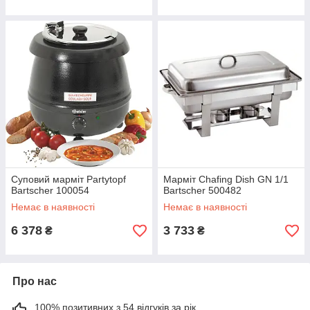
Суповий марміт Partytopf
Марміт Chafing Dish GN 1/1
Bartscher 100054
Bartscher 500482
Немає в наявності
Немає в наявності
6 378
3 733
₴
₴
Про нас
100% позитивних з 54 відгуків за рік