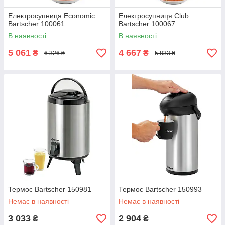
Електросупниця Economic
Електросупниця Club
Bartscher 100061
Bartscher 100067
В наявності
В наявності
5 061
4 667
₴
₴
6 326 ₴
5 833 ₴
Термос Bartscher 150981
Термос Bartscher 150993
Немає в наявності
Немає в наявності
3 033
2 904
₴
₴