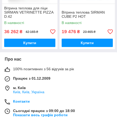
Вітрина теплова для піци
SIRMAN VETRINETTE PIZZA
Вітрина теплова SIRMAN
D.42
CUBE P2 HOT
В наявності
В наявності
36 262
19 476
₴
₴
42 165 ₴
23 465 ₴
Купити
Купити
Про нас
100% позитивних з 56 відгуків за рік
Працює з 01.12.2009
м. Київ
Київ, Київ, Україна
Контакти
Сьогодні працює з 09:00 до 18:00
Показати весь графік роботи