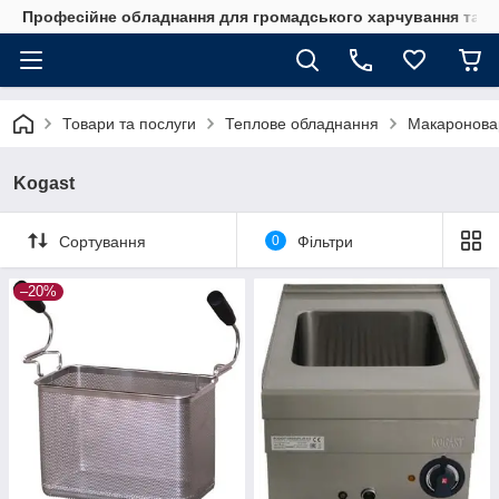
Професійне обладнання для громадського харчування та го
Товари та послуги
Теплове обладнання
Макаронова
Kogast
Сортування
0
Фільтри
–20%