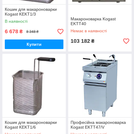
Кошик для макароноварки
Kogast KEKT1/3
Макароноварка Kogast
В наявності
EKTT40
6 678
Немає в наявності
₴
8 348 ₴
103 182
₴
Купити
Кошик для макароноварки
Професійна макароноварка
Kogast KEKT1/6
Kogast EKTT47/V