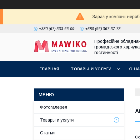
Зараз у компанії неро
+380 (67) 333-66-09
+380 (66) 367-37-73
Професійне обладна
громадського харчува
гостинності
ГЛАВНАЯ
ТОВАРЫ И УСЛУГИ
О Н
Фотогалерея
A
Товары и услуги
Статьи