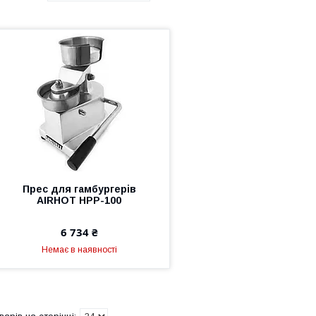
Прес для гамбургерів
AIRHOT НРР-100
6 734 ₴
Немає в наявності