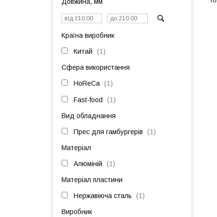
Довжина, мм
Країна виробник
Китай
1
Сфера використання
HoReCa
1
Fast-food
1
Вид обладнання
Прес для гамбургерів
1
Матеріал
Алюміній
1
Матеріал пластини
Нержавіюча сталь
1
Виробник