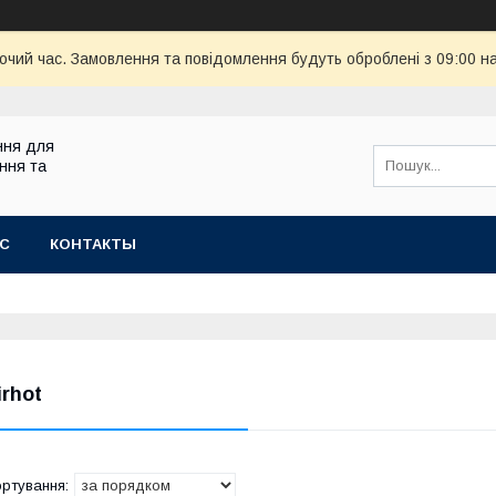
бочий час. Замовлення та повідомлення будуть оброблені з 09:00 н
ння для
ння та
АС
КОНТАКТЫ
irhot