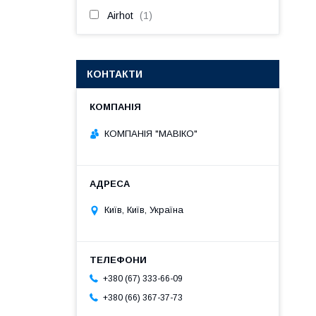
Airhot
1
КОНТАКТИ
КОМПАНІЯ "МАВІКО"
Київ, Київ, Україна
+380 (67) 333-66-09
+380 (66) 367-37-73