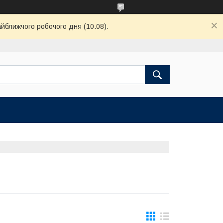
айближчого робочого дня (10.08).