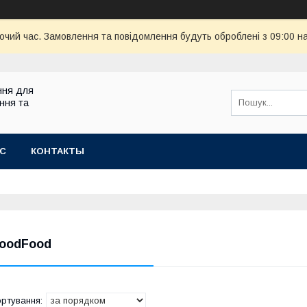
бочий час. Замовлення та повідомлення будуть оброблені з 09:00 н
ння для
ння та
АС
КОНТАКТЫ
oodFood