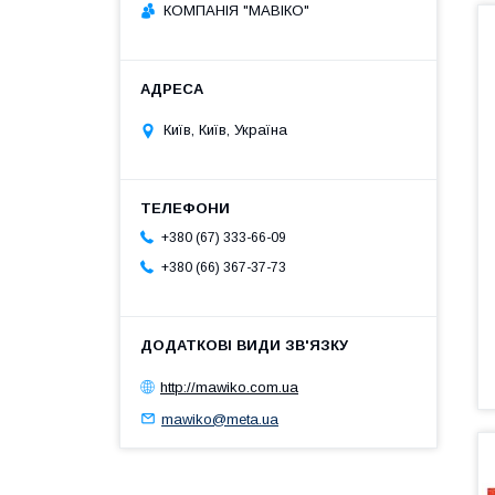
КОМПАНІЯ "МАВІКО"
Київ, Київ, Україна
+380 (67) 333-66-09
+380 (66) 367-37-73
http://mawiko.com.ua
mawiko@meta.ua