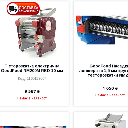
Тісторозкатка електрична
GoodFood Насадк
GoodFood NM200M RED 10 мм
лопшерізка 1,5 мм круг
тесторозкатки NM2
1165118067
1 650 ₴
9 567 ₴
Немає в наявності
Немає в наявності