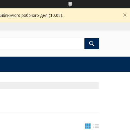
айближчого робочого дня (10.08).