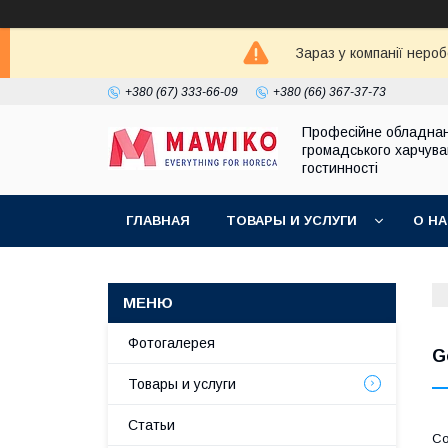
Зараз у компанії неро
+380 (67) 333-66-09
+380 (66) 367-37-73
Професійне обладна
громадського харчува
гостинності
ГЛАВНАЯ
ТОВАРЫ И УСЛУГИ
О Н
Фотогалерея
G
Товары и услуги
Статьи