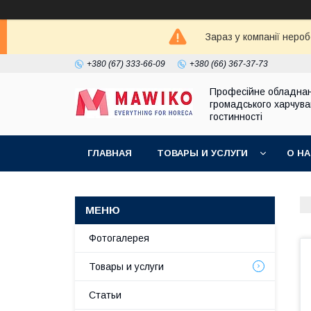
Зараз у компанії неро
+380 (67) 333-66-09
+380 (66) 367-37-73
Професійне обладна
громадського харчува
гостинності
ГЛАВНАЯ
ТОВАРЫ И УСЛУГИ
О Н
Фотогалерея
Товары и услуги
Статьи