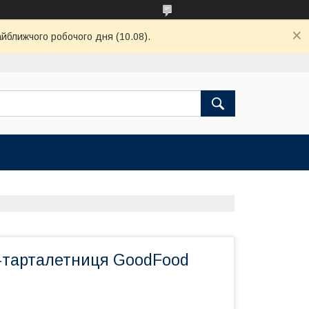
айближчого робочого дня (10.08).
тарталетниця GoodFood