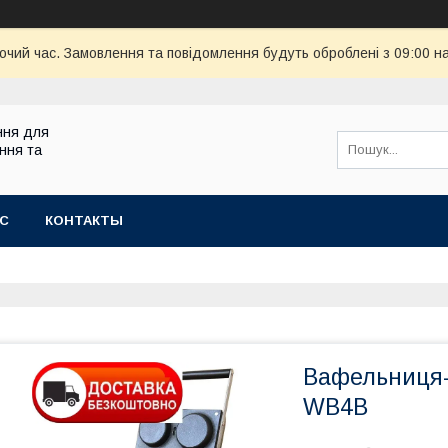
бочий час. Замовлення та повідомлення будуть оброблені з 09:00 н
ння для
ння та
АС
КОНТАКТЫ
Вафельниця-
WB4B