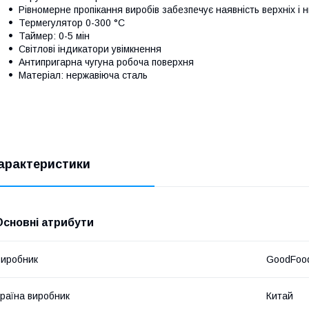
Рівномерне пропікання виробів забезпечує наявність верхніх і 
Термегулятор 0-300 °C
Таймер: 0-5 мін
Світлові індикатори увімкнення
Антипригарна чугуна робоча поверхня
Матеріал: нержавіюча сталь
арактеристики
Основні атрибути
иробник
GoodFoo
раїна виробник
Китай