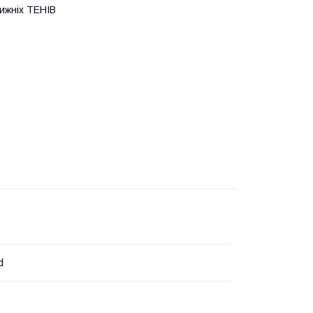
нижніх ТЕНІВ
d