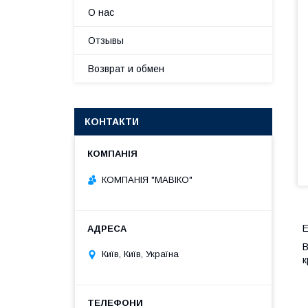
О нас
Отзывы
Возврат и обмен
КОНТАКТИ
КОМПАНІЯ "МАВІКО"
Е
В
Київ, Київ, Україна
к