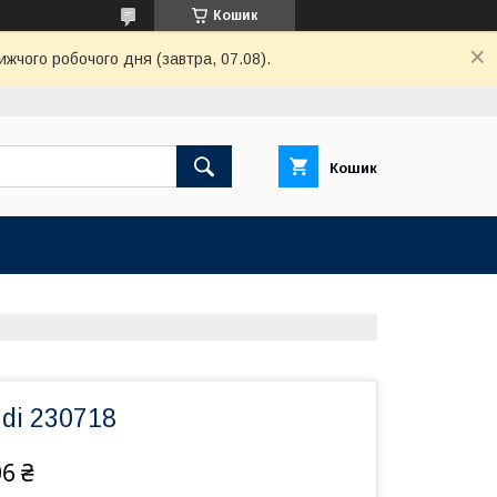
Кошик
ижчого робочого дня (завтра, 07.08).
Кошик
di 230718
06 ₴