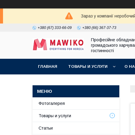
Зараз у компанії неробочи
+380 (67) 333-66-09
+380 (66) 367-37-73
Професійне обладна
громадського харчува
гостинності
ГЛАВНАЯ
ТОВАРЫ И УСЛУГИ
О Н
Фотогалерея
Товары и услуги
Статьи