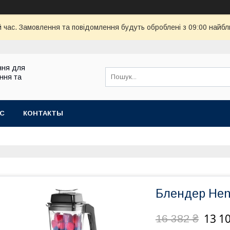
й час. Замовлення та повідомлення будуть оброблені з 09:00 найбл
ння для
ння та
АС
КОНТАКТЫ
Блендер Hen
13 1
16 382 ₴