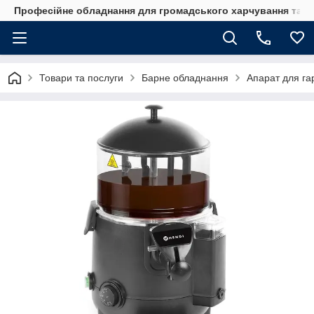
Професійне обладнання для громадського харчування та го
Товари та послуги
Барне обладнання
Апарат для га