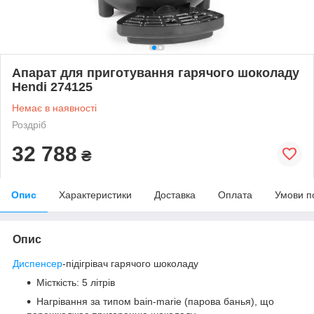
Апарат для приготування гарячого шоколаду
Hendi 274125
Немає в наявності
Роздріб
32 788
₴
Опис
Характеристики
Доставка
Оплата
Умови п
Опис
Диспенсер
-підігрівач гарячого шоколаду
Місткість: 5 літрів
Нагрівання за типом bain-marie (парова банья), що