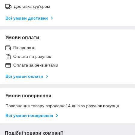
Доставка кур'єром
Всі умови доставки
Умови оплати
Післяплата
Оплата на рахунок
Оплата за реквізитами
Всі умови оплати
Умови повернення
Повернення товару впродовж 14 днів за рахунок покупця
Всі умови повернення
Подібні товари компанії