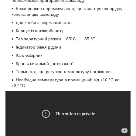
перешкоджає пригоранню шоколаду
Безперервне перемішування, що гарантує однорідну
консистенцію шоколаду
Дно колби з неіржавкої сталі
Корпус із полікарбонату
Температурний режим: +65°C... + 85 °C
Індикатор рівня рідини
Каплезбірник
Кран с системой „антизасор”
Термостат, що регулює температуру нагрівання
Необхідна температура в приміщенні: від +10 °C до
+32 °C