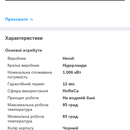
Приховати
Характеристики
Основні атрибути
Виробник
Hendi
Країна виробник
Нідерланди
Номінальна споживана
1.006 кВт
потужність
Гарантійний термін
12 міс
Сфера використання
HoReCa
Принцип роботи
На водяній бані
Максимальна робоча
85 град.
температура
Мінімальна робоча
65 град.
температура
Колір корпусу
Чорний