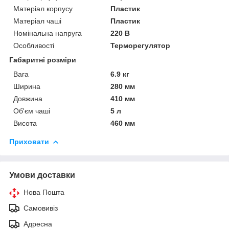
Матеріал корпусу
Пластик
Матеріал чаші
Пластик
Номінальна напруга
220 В
Особливості
Терморегулятор
Габаритні розміри
Вага
6.9 кг
Ширина
280 мм
Довжина
410 мм
Об'єм чаші
5 л
Висота
460 мм
Приховати
Умови доставки
Нова Пошта
Самовивіз
Адресна