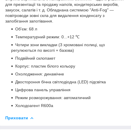
для презентації та продажу напоїв, кондитерських виробів,
закусок, салатів і т. д. Обладнана системою "Anti-Fog" —
повітроводи зовні скла для видалення конденсату з
запобігання запотівання.
Об'єм: 68 л
Температурний режим: 0...+12 ℃
Чотири зони викладки (3 хромовані полиці, що
регулюються по висоті + базова)
Подвійний склопакет
Корпус: пластик білого кольору
Охолодження: динамічне
Двостороння бічна світлодіодна (LED) підсвітка
Цифрова панель управління
Режим розморожування: автоматичний
Холодоагент R600a
Приховати