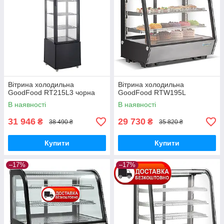
Вітрина холодильна
Вітрина холодильна
GoodFood RT215L3 чорна
GoodFood RTW195L
В наявності
В наявності
31 946
29 730
₴
₴
38 490 ₴
35 820 ₴
Купити
Купити
–17%
–17%