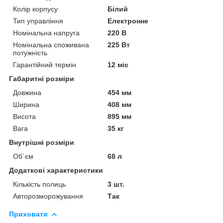
Колір корпусу
Білий
Тип управління
Електронне
Номінальна напруга
220 В
Номінальна споживана
225 Вт
потужність
Гарантійний термін
12 міс
Габаритні розміри
Довжина
454 мм
Ширина
408 мм
Висота
895 мм
Вага
35 кг
Внутрішні розміри
Об`єм
68 л
Додаткові характеристики
Кількість полиць
3 шт.
Авторозморожування
Так
Приховати