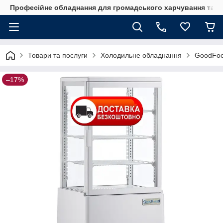
Професійне обладнання для громадського харчування та го
Товари та послуги
Холодильне обладнання
GoodFo
–17%