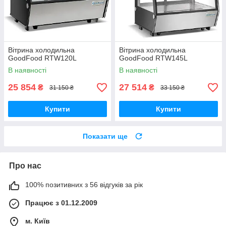
Вітрина холодильна
Вітрина холодильна
GoodFood RTW120L
GoodFood RTW145L
В наявності
В наявності
25 854
27 514
₴
₴
31 150 ₴
33 150 ₴
Купити
Купити
Показати ще
Про нас
100% позитивних з 56 відгуків за рік
Працює з 01.12.2009
м. Київ