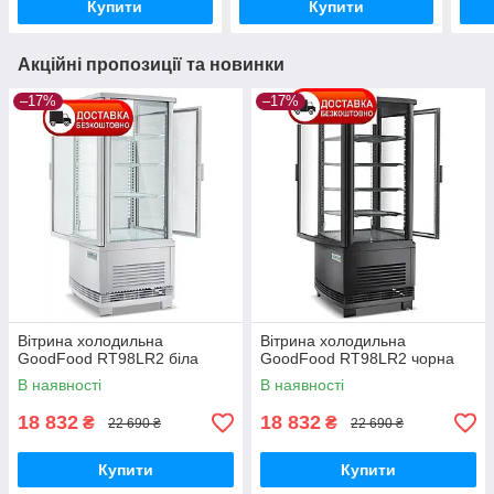
Купити
Купити
Акційні пропозиції та новинки
–17%
–17%
Вітрина холодильна
Вітрина холодильна
GoodFood RT98LR2 біла
GoodFood RT98LR2 чорна
В наявності
В наявності
18 832
18 832
₴
₴
22 690 ₴
22 690 ₴
Купити
Купити