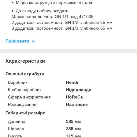
Міцна конструкція з нержавіючої сталі
До складу набору входять:
Марміт модель Fiora GN 1/1, код 471005
2 додаткові гастроємності GN 1/2 глибиною 65 мм
3 додаткові гастроємності GN 1/3 глибиною 65 мм
Приховати
Характеристики
Основні атрибути
Виробник
Hendi
Країна виробник
Нідерланди
Сфера використання
HoReCa
Розташування
Настільне
Габаритні розміри
Довжина
585 мм
Ширина
385 мм
Висота
315 мм