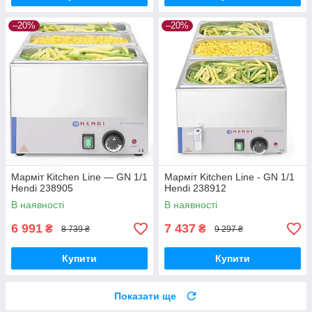
–20%
–20%
Марміт Kitchen Line — GN 1/1
Марміт Kitchen Line - GN 1/1
Hendi 238905
Hendi 238912
В наявності
В наявності
6 991
7 437
₴
₴
8 739 ₴
9 297 ₴
Купити
Купити
Показати ще