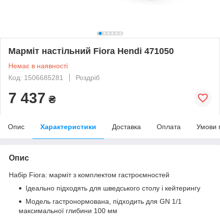
Марміт настільний Fiora Hendi 471050
Немає в наявності
Код: 1506685281
Роздріб
7 437
₴
Опис
Характеристики
Доставка
Оплата
Умови 
Опис
Набір Fiora: марміт з комплектом гастроємностей
Ідеально підходять для шведського столу і кейтерингу
Модель гастронормована, підходить для GN 1/1
максимальної глибини 100 мм