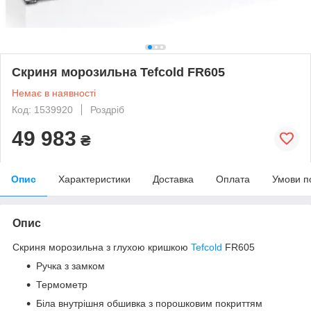
Скриня морозильна Tefcold FR605
Немає в наявності
Код: 1539920
Роздріб
49 983
₴
Опис
Характеристики
Доставка
Оплата
Умови п
Опис
Скриня морозильна з глухою кришкою
Tefcold
FR605
Ручка з замком
Термометр
Біла внутрішня обшивка з порошковим покриттям