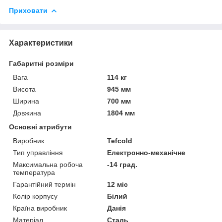
Приховати
Характеристики
Габаритні розміри
Вага
114 кг
Висота
945 мм
Ширина
700 мм
Довжина
1804 мм
Основні атрибути
Виробник
Tefcold
Тип управління
Електронно-механічне
Максимальна робоча
-14 град.
температура
Гарантійний термін
12 міс
Колір корпусу
Білий
Країна виробник
Данія
Матеріал
Сталь