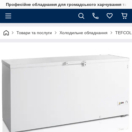
Професійне обладнання для громадського харчування та го
Товари та послуги
Холодильне обладнання
TEFCOL