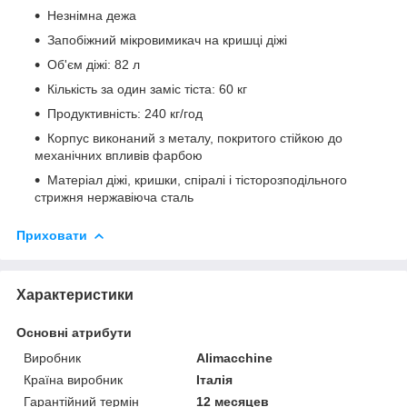
Незнімна дежа
Запобіжний мікровимикач на кришці діжі
Об'єм діжі: 82 л
Кількість за один заміс тіста: 60 кг
Продуктивність: 240 кг/год
Корпус виконаний з металу, покритого стійкою до
механічних впливів фарбою
Матеріал діжі, кришки, спіралі і тісторозподільного
стрижня нержавіюча сталь
Приховати
Характеристики
Основні атрибути
Виробник
Alimacchine
Країна виробник
Італія
Гарантійний термін
12 месяцев