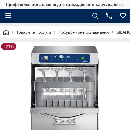
Професійне обладнання для громадського харчування та го
Товари та послуги
Посудомийне обладнання
SILAN
–21%