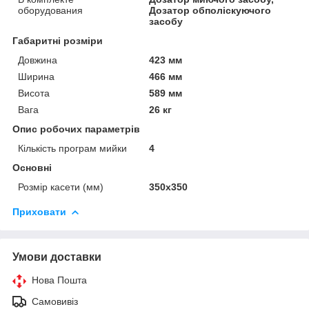
оборудования
Дозатор обполіскуючого
засобу
Габаритні розміри
Довжина
423 мм
Ширина
466 мм
Висота
589 мм
Вага
26 кг
Опис робочих параметрів
Кількість програм мийки
4
Основні
Розмір касети (мм)
350х350
Приховати
Умови доставки
Нова Пошта
Самовивіз