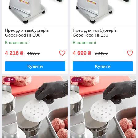
Прес для гамбургерів
Прес для гамбургерів
GoodFood HF100
GoodFood HF130
В наявності
В наявності
4 216
4 699
₴
₴
4 890 ₴
5 340 ₴
Купити
Купити
–6%
–5%