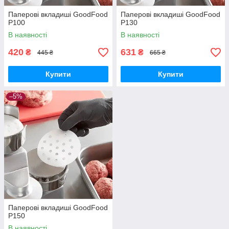
Паперові вкладиші GoodFood
Паперові вкладиші GoodFood
P100
P130
В наявності
В наявності
420
631
₴
₴
445 ₴
665 ₴
Купити
Купити
–5%
Паперові вкладиші GoodFood
P150
В наявності