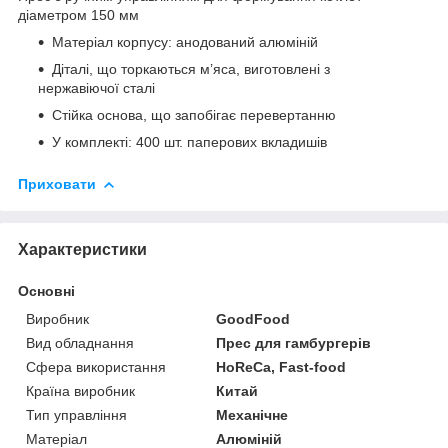
діаметром 150 мм
Матеріал корпусу: анодований алюміній
Діталі, що торкаються м’яса, виготовлені з
нержавіючої сталі
Стійка основа, що запобігає перевертанню
У комплекті: 400 шт. паперових вкладишів
Приховати
Характеристики
Основні
Виробник
GoodFood
Вид обладнання
Прес для гамбургерів
Сфера використання
HoReCa, Fast-food
Країна виробник
Китай
Тип управління
Механічне
Матеріал
Алюміній