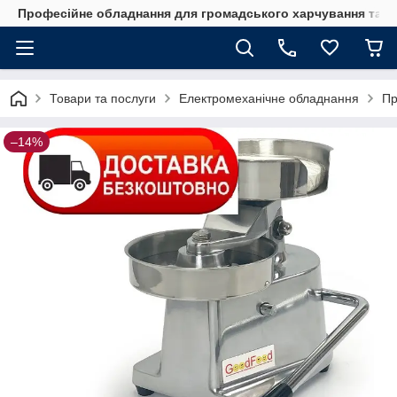
Професійне обладнання для громадського харчування та го
Товари та послуги
Електромеханічне обладнання
Пр
–14%