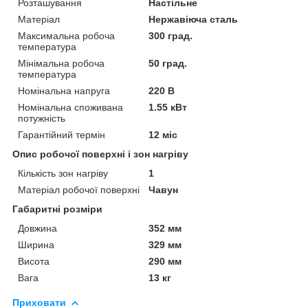
Розташування
Настільне
Матеріал
Нержавіюча сталь
Максимальна робоча
300 град.
температура
Мінімальна робоча
50 град.
температура
Номінальна напруга
220 В
Номінальна споживана
1.55 кВт
потужність
Гарантійний термін
12 міс
Опис робочої поверхні і зон нагріву
Кількість зон нагріву
1
Матеріал робочої поверхні
Чавун
Габаритні розміри
Довжина
352 мм
Ширина
329 мм
Висота
290 мм
Вага
13 кг
Приховати