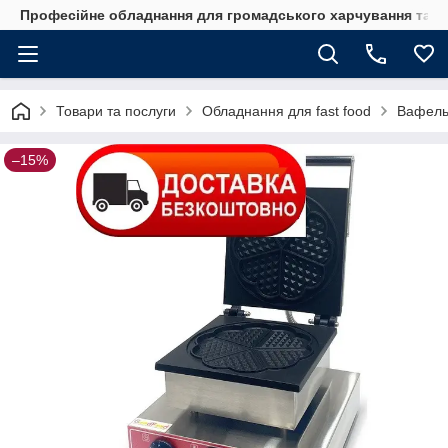
Професійне обладнання для громадського харчування та го
Товари та послуги
Обладнання для fast food
Вафель
–15%