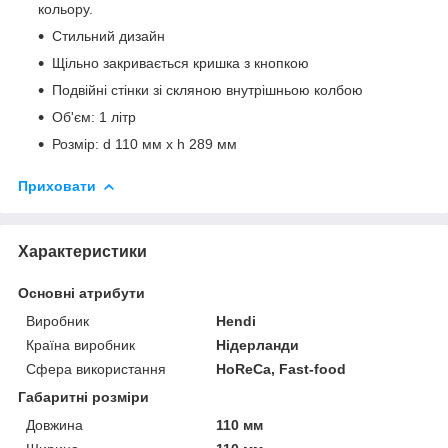
кольору.
Стильний дизайн
Щільно закривається кришка з кнопкою
Подвійні стінки зі скляною внутрішньою колбою
Об'єм: 1 літр
Розмір: d 110 мм x h 289 мм
Приховати
Характеристики
Основні атрибути
Виробник
Hendi
Країна виробник
Нідерланди
Сфера використання
HoReCa, Fast-food
Габаритні розміри
Довжина
110 мм