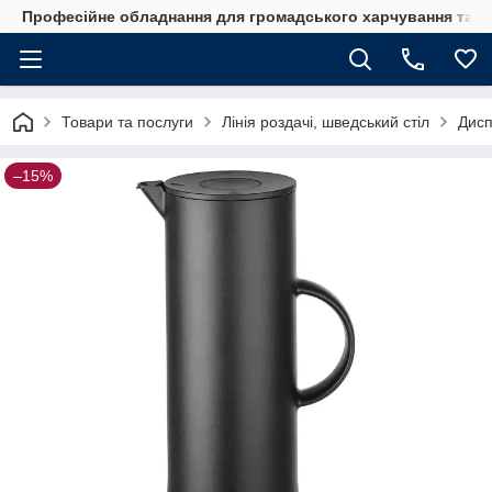
Професійне обладнання для громадського харчування та го
Товари та послуги
Лінія роздачі, шведський стіл
Дис
–15%