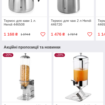
Термос для кави 1 л.
Термос для чаю 2 л Hendi
Терм
Hendi 446508
446720
446
1 168
1 476
1 1
₴
₴
1 374 ₴
1 737 ₴
Акційні пропозиції та новинки
–20%
–20%