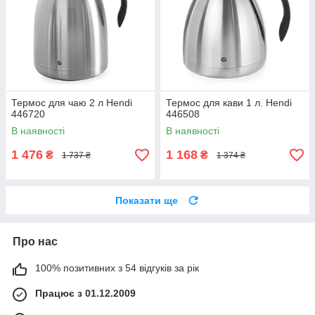
Термос для чаю 2 л Hendi
Термос для кави 1 л. Hendi
446720
446508
В наявності
В наявності
1 476
1 168
₴
₴
1 737 ₴
1 374 ₴
Показати ще
Про нас
100% позитивних з 54 відгуків за рік
Працює з 01.12.2009