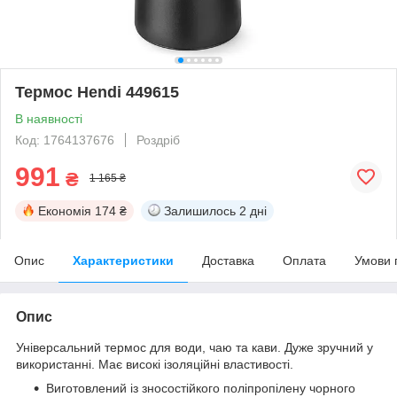
Термос Hendi 449615
В наявності
Код: 1764137676
Роздріб
991
₴
1 165 ₴
Економія
174 ₴
Залишилось
2 дні
Опис
Характеристики
Доставка
Оплата
Умови 
Опис
Універсальний термос для води, чаю та кави. Дуже зручний у
використанні. Має високі ізоляційні властивості.
Виготовлений із зносостійкого поліпропілену чорного