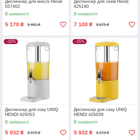
Диспенсер для мюслі Hendi
Диспенсер для соків Hendi
557402
425190
В наявності
В наявності
5 170
7 100
₴
₴
6 462 ₴
8 875 ₴
–15%
–15%
Диспенсер для соку UNIQ
Диспенсер для соку UNIQ
HENDI 425053
HENDI 425039
В наявності
В наявності
5 932
5 932
₴
₴
6 979 ₴
6 979 ₴