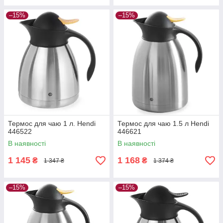
–15%
–15%
Термос для чаю 1 л. Hendi
Термос для чаю 1.5 л Hendi
446522
446621
В наявності
В наявності
1 145
1 168
₴
₴
1 347 ₴
1 374 ₴
–15%
–15%