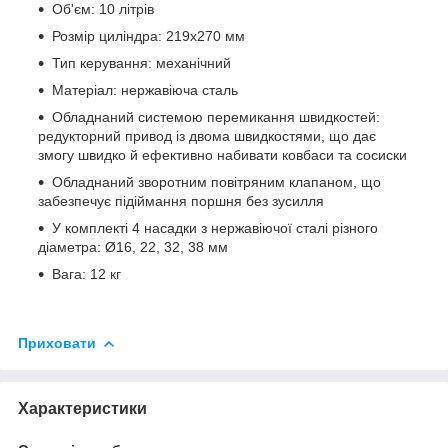
Об'єм: 10 літрів
Розмір циліндра: 219х270 мм
Тип керування: механічний
Матеріал: нержавіюча сталь
Обладнаний системою перемикання швидкостей:
редукторний привод із двома швидкостями, що дає
змогу швидко й ефективно набивати ковбаси та сосиски
Обладнаний зворотним повітряним клапаном, що
забезпечує підіймання поршня без зусилля
У комплекті 4 насадки з нержавіючої сталі різного
діаметра: Ø16, 22, 32, 38 мм
Вага: 12 кг
Приховати
Характеристики