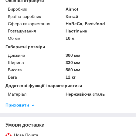
Основні атрибути
Виробник
Airhot
Країна виробник
Китай
Сфера використання
HoReCa, Fast-food
Розташування
Настільне
Об`єм
10 л.
Габаритні розміри
Довжина
300 мм
Ширина
330 мм
Висота
580 мм
Вага
12 кг
Додаткові функції і характеристики
Матеріал
Нержавіюча сталь
Приховати
Умови доставки
Нова Пошта