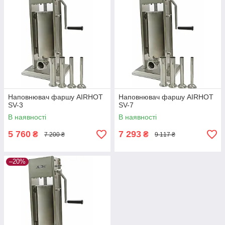
Наповнювач фаршу AIRHOT
Наповнювач фаршу AIRHOT
SV-3
SV-7
В наявності
В наявності
5 760
7 293
₴
₴
7 200 ₴
9 117 ₴
–20%