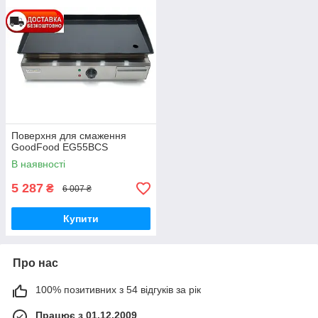
Поверхня для смаження
GoodFood EG55BCS
В наявності
5 287
₴
6 007 ₴
Купити
Про нас
100% позитивних з 54 відгуків за рік
Працює з 01.12.2009