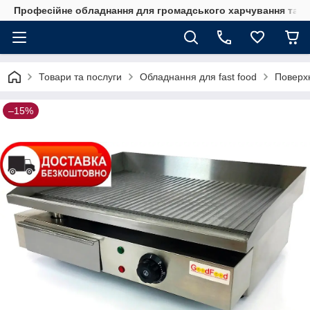
Професійне обладнання для громадського харчування та го
Товари та послуги
Обладнання для fast food
Поверх
–15%