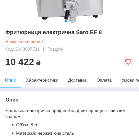
Фритюрниця електрична Saro EF 8
Немає в наявності
Код: 2043687711
Роздріб
10 422
₴
Опис
Характеристики
Доставка
Оплата
Умови п
Опис
Настільна електрична професійна фритюрниця зі зливним
краном
Об'єм: 8 л
Матеріал: нержавіюча сталь