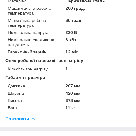
Матеріал
Нержавіюча сталь
Максимальна робоча
200 град.
температура
Мінімальна робоча
60 град.
температура
Номінальна напруга
220 В
Номінальна споживана
3 кВт
потужність
Гарантійний термін
12 міс
Опис робочої поверхні і зон нагріву
Кількість зон нагріву
1
Габаритні розміри
Довжина
267 мм
Ширина
420 мм
Висота
378 мм
Вага
11 кг
Приховати