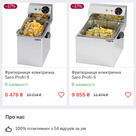
–17%
–17%
Фритюрниця електрична
Фритюрниця електрична
Saro Profri 4
Saro Profri 6
В наявності
В наявності
8 478
9 855
₴
₴
10 214 ₴
11 874 ₴
Про нас
100% позитивних з 54 відгуків за рік