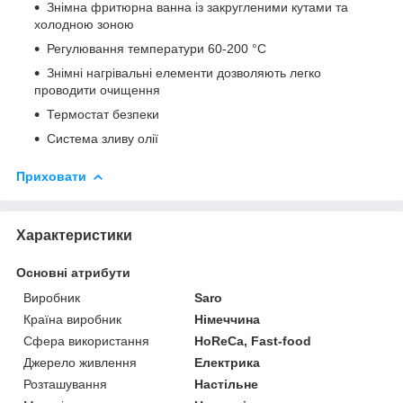
Знімна фритюрна ванна із закругленими кутами та
холодною зоною
Регулювання температури 60-200 °C
Знімні нагрівальні елементи дозволяють легко
проводити очищення
Термостат безпеки
Система зливу олії
Приховати
Характеристики
Основні атрибути
Виробник
Saro
Країна виробник
Німеччина
Сфера використання
HoReCa, Fast-food
Джерело живлення
Електрика
Розташування
Настільне