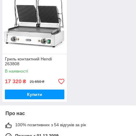
Гриль контактний Hendi
263808
В наявності
17 320
₴
21 650 ₴
Купити
Про нас
100% позитивних з 54 відгуків за рік
Працює з 01.12.2009