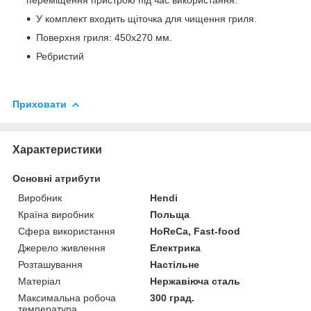
У комплект входить щіточка для чищення гриля.
Поверхня гриля: 450х270 мм.
Ребристий
Приховати
Характеристики
Основні атрибути
Виробник
Hendi
Країна виробник
Польща
Сфера використання
HoReCa, Fast-food
Джерело живлення
Електрика
Розташування
Настільне
Матеріал
Нержавіюча сталь
Максимальна робоча
300 град.
температура