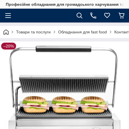
Професійне обладнання для громадського харчування та го
Товари та послуги
Обладнання для fast food
Контакт
–20%