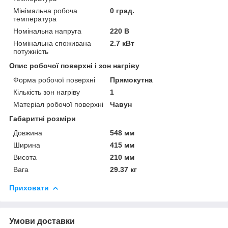
Мінімальна робоча
0 град.
температура
Номінальна напруга
220 В
Номінальна споживана
2.7 кВт
потужність
Опис робочої поверхні і зон нагріву
Форма робочої поверхні
Прямокутна
Кількість зон нагріву
1
Матеріал робочої поверхні
Чавун
Габаритні розміри
Довжина
548 мм
Ширина
415 мм
Висота
210 мм
Вага
29.37 кг
Приховати
Умови доставки