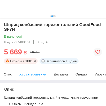
Шприц ковбасний горизонтальний GoodFood
SF7H
В наявності
Код: 2227408461
Роздріб
5 669
₴
6 670 ₴
Економія
1001 ₴
Залишилось
15 днів
Опис
Характеристики
Доставка
Оплата
Умови 
Опис
Шприц ковбасний горизонтальний з механічним керуванням
Об'єм циліндра: 7 л