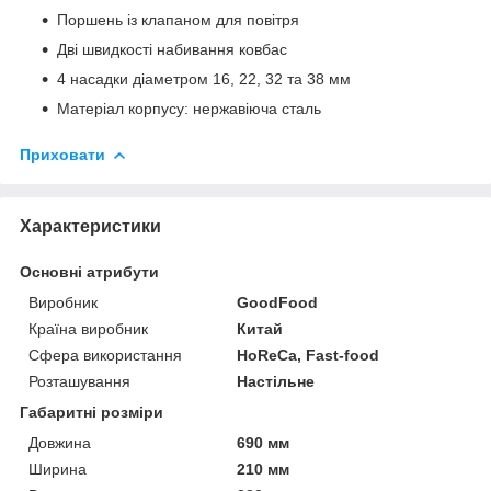
Поршень із клапаном для повітря
Дві швидкості набивання ковбас
4 насадки діаметром 16, 22, 32 та 38 мм
Матеріал корпусу: нержавіюча сталь
Приховати
Характеристики
Основні атрибути
Виробник
GoodFood
Країна виробник
Китай
Сфера використання
HoReCa, Fast-food
Розташування
Настільне
Габаритні розміри
Довжина
690 мм
Ширина
210 мм