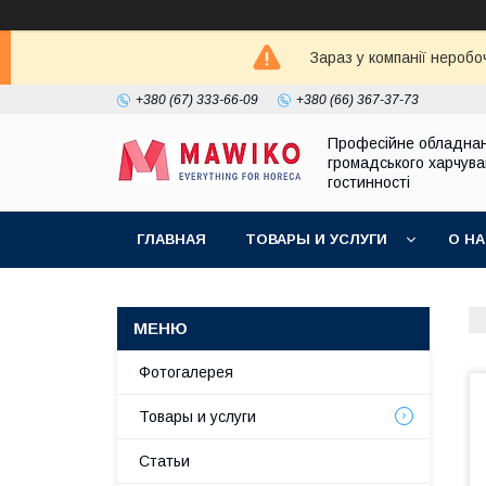
Зараз у компанії неробо
+380 (67) 333-66-09
+380 (66) 367-37-73
Професійне обладна
громадського харчува
гостинності
ГЛАВНАЯ
ТОВАРЫ И УСЛУГИ
О Н
Фотогалерея
Товары и услуги
Статьи