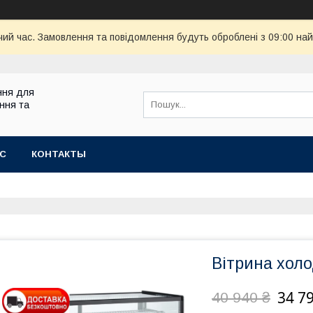
чий час. Замовлення та повідомлення будуть оброблені з 09:00 най
ння для
ння та
АС
КОНТАКТЫ
Вітрина хол
34 7
40 940 ₴