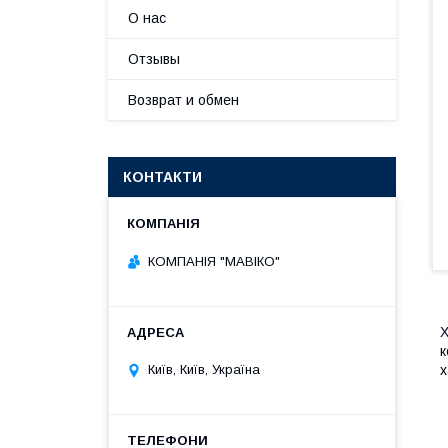
О нас
Отзывы
Возврат и обмен
КОНТАКТИ
КОМПАНІЯ "МАВІКО"
Х
к
х
Київ, Київ, Україна