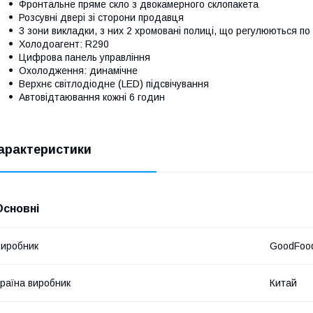
Фронтальне пряме скло з двокамерного склопакета
Розсувні двері зі сторони продавця
3 зони викладки, з них 2 хромовані полиці, що регулюються по
Холодоагент: R290
Цифрова панель управління
Охолодження: динамічне
Верхнє світлодіодне (LED) підсвічування
Автовідтаювання кожні 6 годин
арактеристики
Основні
иробник
GoodFoo
раїна виробник
Китай