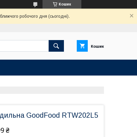
Кошик
ближчого робочого дня (сьогодні).
Кошик
одильна GoodFood RTW202L5
99 ₴