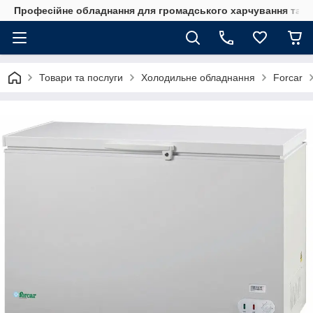
Професійне обладнання для громадського харчування та го
Товари та послуги
Холодильне обладнання
Forcar