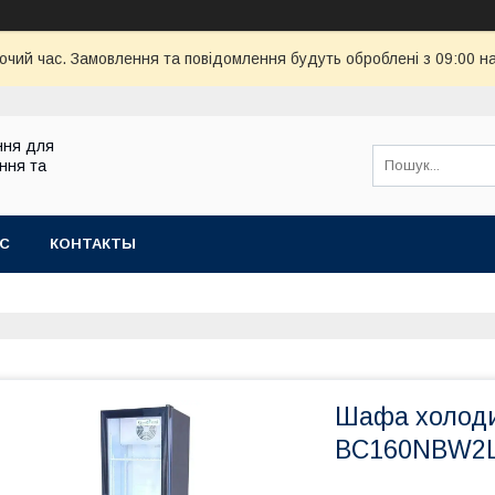
бочий час. Замовлення та повідомлення будуть оброблені з 09:00 н
ння для
ння та
АС
КОНТАКТЫ
Шафа холод
BC160NBW2