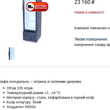
23 160 ₴
Немає в наявності
Компанія тимчасово 
повернення товару п
афа холодильна — вітрина зі скляними дверима
Об'єм 135 літрів
Температурний режим +2...+8 °C
Матеріал корпусу: сталь, пофарбована в чорний колір
Колір інтер'єру: білий
Хладагент R600A