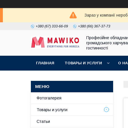
Зараз у компанії неро
+380 (67) 333-66-09
+380 (66) 367-37-73
Професійне обладна
громадського харчува
гостинності
ГЛАВНАЯ
ТОВАРЫ И УСЛУГИ
О Н
Фотогалерея
Товары и услуги
Статьи