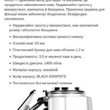
продається свіжозмелена кава. Надзвичайно проста у
використанні, компактна й безшумна. Практична пружина для
фіксації мішка забезпечує бездоганне, безвідходне
наповнення.
Надзвичайно проста у використанні, має компактний
розмір і абсолютно безшумна
Високоефективна система прямого помелу
Сталеві ножі: 63 мм
Пластиковий бункер для кави об'ємом 1,2 кг
Продуктивність: 3,5 кг меленої кави в день
Швидкість двигуна: 1400 об/хв
Матеріал корпусу: алюміній
Колір корпусу: BLACK GRAPHITE
Постачається без металевої склянки