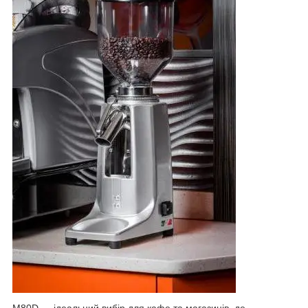
M80D — ідеальний вибір для кафе та магазинів, де