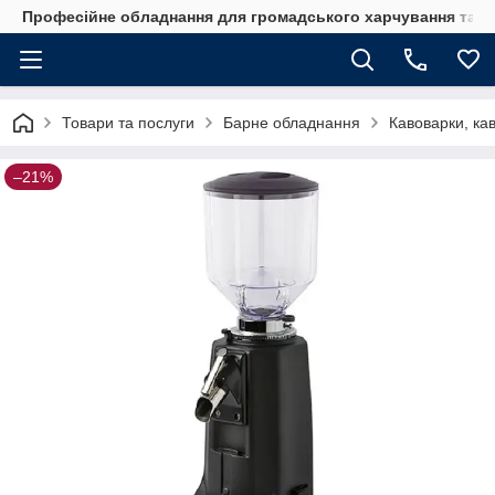
Професійне обладнання для громадського харчування та го
Товари та послуги
Барне обладнання
Кавоварки, ка
–21%