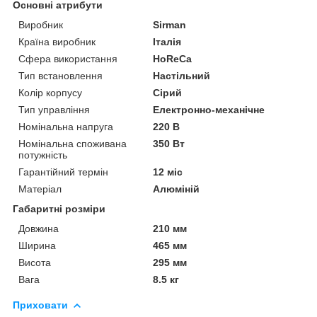
Основні атрибути
Виробник
Sirman
Країна виробник
Італія
Сфера використання
HoReCa
Тип встановлення
Настільний
Колір корпусу
Сірий
Тип управління
Електронно-механічне
Номінальна напруга
220 В
Номінальна споживана
350 Вт
потужність
Гарантійний термін
12 міс
Матеріал
Алюміній
Габаритні розміри
Довжина
210 мм
Ширина
465 мм
Висота
295 мм
Вага
8.5 кг
Приховати