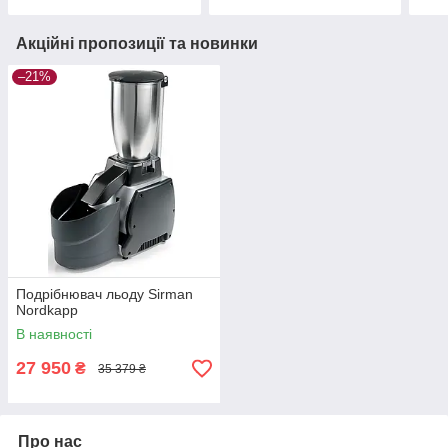
Акційні пропозиції та новинки
–21%
Подрібнювач льоду Sirman
Nordkapp
В наявності
27 950
₴
35 379 ₴
Про нас