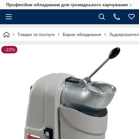
Професійне обладнання для громадського харчування та го
Товари та послуги
Барне обладнання
Льдокрошител
–22%