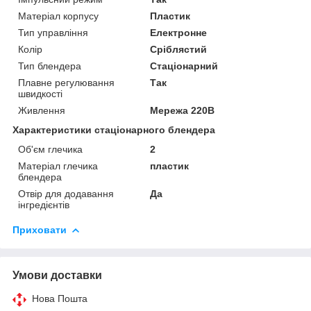
Матеріал корпусу
Пластик
Тип управління
Електронне
Колір
Сріблястий
Тип блендера
Стаціонарний
Плавне регулювання
Так
швидкості
Живлення
Мережа 220В
Характеристики стаціонарного блендера
Об'єм глечика
2
Матеріал глечика
пластик
блендера
Отвір для додавання
Да
інгредієнтів
Приховати
Умови доставки
Нова Пошта