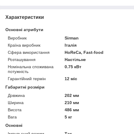
Характеристики
Основні атрибути
Виробник
Sirman
Країна виробник
Італія
Сфера використання
HoReCa, Fast-food
Розташування
Настільне
Номінальна споживана
0.75 кВт
потужність
Гарантійний термін
12 міс
Габаритні розміри
Довжина
202 мм
Ширина
210 мм
Висота
486 мм
Вага
5 кг
Основні
Імпульсний режим
Так