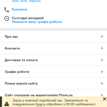
Київ, Київ, Україна
Контакти
Сьогодні вихідний
Показати весь графік роботи
Про нас
Контакти
Доставка та оплата
Графік роботи
Повна версія сайту
Сайт створено на маркетплейсі
Prom.ua
Зараз у компанії неробочий час. Замовлення та
повідомлення будуть оброблені з 09:00 найближчого
Політика конфіденційності