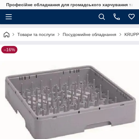
Професійне обладнання для громадського харчування та го
Товари та послуги
Посудомийне обладнання
KRUPP
–16%