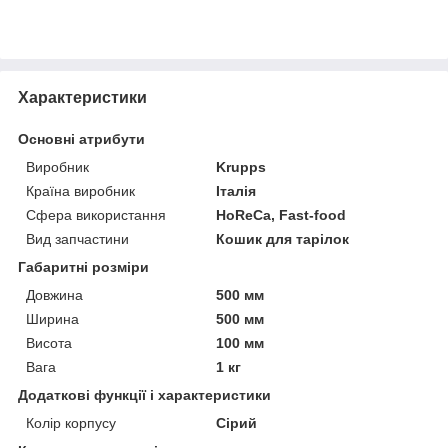
Характеристики
Основні атрибути
Виробник
Krupps
Країна виробник
Італія
Сфера використання
HoReCa, Fast-food
Вид запчастини
Кошик для тарілок
Габаритні розміри
Довжина
500 мм
Ширина
500 мм
Висота
100 мм
Вага
1 кг
Додаткові функції і характеристики
Колір корпусу
Сірий