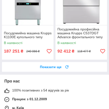
Посудомийна професійна
Посудомийна машина Krupps
машина Krupps C537DGT
K1100E купольного типу
Advance фронтального типу
В наявності
В наявності
187 251
92 412
₴
₴
240 066 ₴
118 477 ₴
Показати ще
Про нас
100% позитивних з 54 відгуків за рік
Працює з 01.12.2009
м. Київ