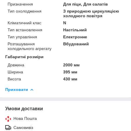
Призначення
Для піци, Для салатів
Тип охолодження
З природною циркуляцією
холодного повітря
Кліматичний клас
N
Тип встановлення
Настільний
Тип управління
Електронне
Розташування
Вбудований
холодильного агрегату
Габаритні розміри
Довжина
2000 мм
Ширина
395 мм
Висота
430 мм
Приховати
Умови доставки
Нова Пошта
Самовивіз