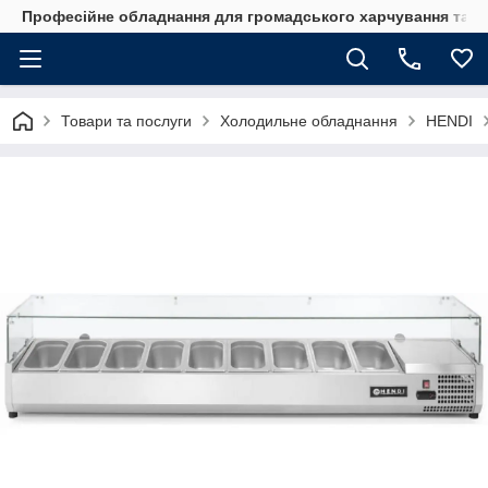
Професійне обладнання для громадського харчування та го
Товари та послуги
Холодильне обладнання
HENDI