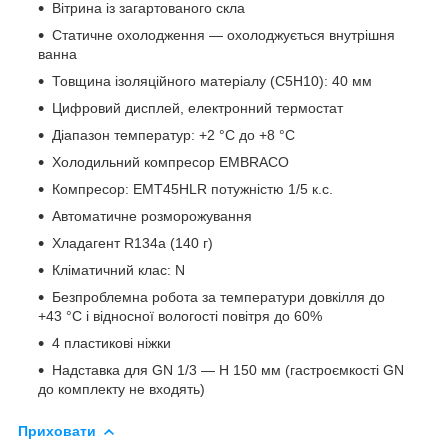
Вітрина із загартованого скла
Статичне охолодження — охолоджується внутрішня
ванна
Товщина ізоляційного матеріалу (C5H10): 40 мм
Цифровий дисплей, електронний термостат
Діапазон температур: +2 °C до +8 °C
Холодильний компресор EMBRACO
Компресор: EMT45HLR потужністю 1/5 к.с.
Автоматичне розморожування
Хладагент R134a (140 г)
Кліматичний клас: N
Безпроблемна робота за температури довкілля до
+43 °C і відносної вологості повітря до 60%
4 пластикові ніжки
Надставка для GN 1/3 — H 150 мм (гастроємкості GN
до комплекту не входять)
Приховати