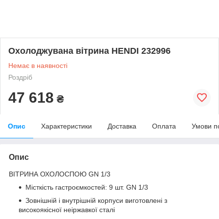
Охолоджувана вітрина HENDI 232996
Немає в наявності
Роздріб
47 618
₴
Опис
Характеристики
Доставка
Оплата
Умови п
Опис
ВІТРИНА ОХОЛОСПОЮ GN 1/3
Місткість гастроємкостей: 9 шт. GN 1/3
Зовнішній і внутрішній корпуси виготовлені з
високоякісної неіржавкої сталі