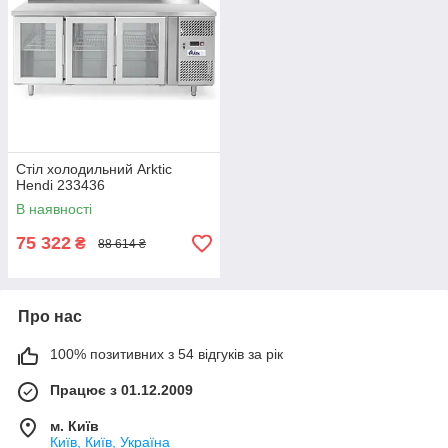
Стіл холодильний Arktic
Hendi 233436
В наявності
75 322
₴
88 614 ₴
Про нас
100% позитивних з 54 відгуків за рік
Працює з 01.12.2009
м. Київ
Київ, Київ, Україна