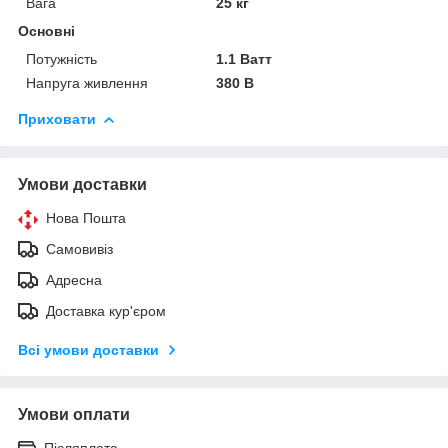
Вага
25 кг
Основні
Потужність
1.1 Ватт
Напруга живлення
380 В
Приховати
Умови доставки
Нова Пошта
Самовивіз
Адресна
Доставка кур'єром
Всі умови доставки
Умови оплати
Післяплата