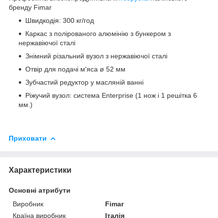
бренду Fimar
Швидкодія: 300 кг/год
Каркас з полірованого алюмінію з бункером з
нержавіючої сталі
Знімний різальний вузол з нержавіючої сталі
Отвір для подачі м'яса ø 52 мм
Зубчастий редуктор у масляній ванні
Ріжучий вузол: система Enterprise (1 нож і 1 решітка 6
мм.)
Приховати
Характеристики
Основні атрибути
Виробник
Fimar
Країна виробник
Італія