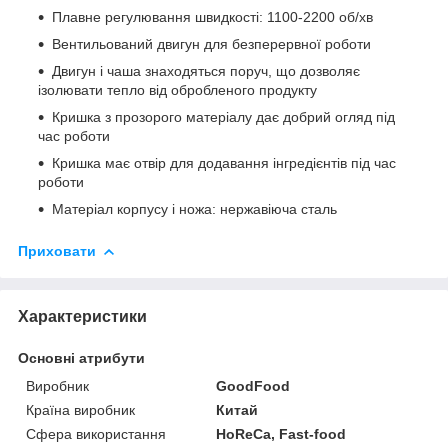
Плавне регулювання швидкості: 1100-2200 об/хв
Вентильований двигун для безперервної роботи
Двигун і чаша знаходяться поруч, що дозволяє
ізолювати тепло від обробленого продукту
Кришка з прозорого матеріалу дає добрий огляд під
час роботи
Кришка має отвір для додавання інгредієнтів під час
роботи
Матеріал корпусу і ножа: нержавіюча сталь
Приховати
Характеристики
Основні атрибути
Виробник
GoodFood
Країна виробник
Китай
Сфера використання
HoReCa, Fast-food