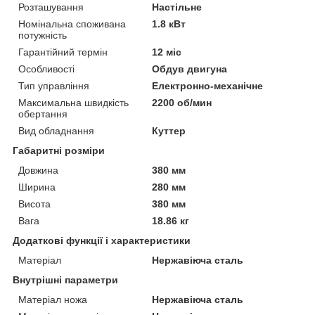
Розташування
Настільне
Номінальна споживана
1.8 кВт
потужність
Гарантійний термін
12 міс
Особливості
Обдув двигуна
Тип управління
Електронно-механічне
Максимальна швидкість
2200 об/мин
обертання
Вид обладнання
Куттер
Габаритні розміри
Довжина
380 мм
Ширина
280 мм
Висота
380 мм
Вага
18.86 кг
Додаткові функції і характеристики
Матеріал
Нержавіюча сталь
Внутрішні параметри
Матеріал ножа
Нержавіюча сталь