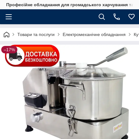
Професійне обладнання для громадського харчування та го
Товари та послуги
Електромеханічне обладнання
Ку
–17%