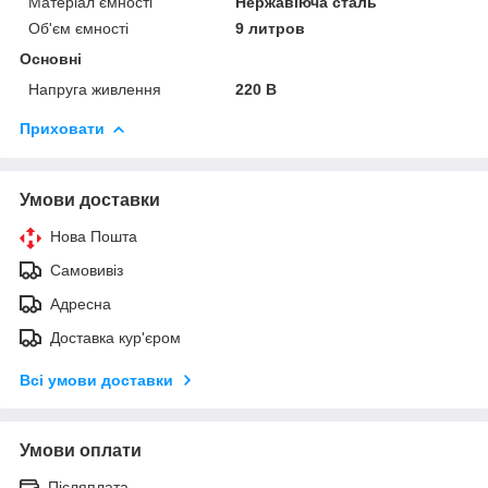
Матеріал ємності
Нержавіюча сталь
Об'єм ємності
9 литров
Основні
Напруга живлення
220 В
Приховати
Умови доставки
Нова Пошта
Самовивіз
Адресна
Доставка кур'єром
Всі умови доставки
Умови оплати
Післяплата