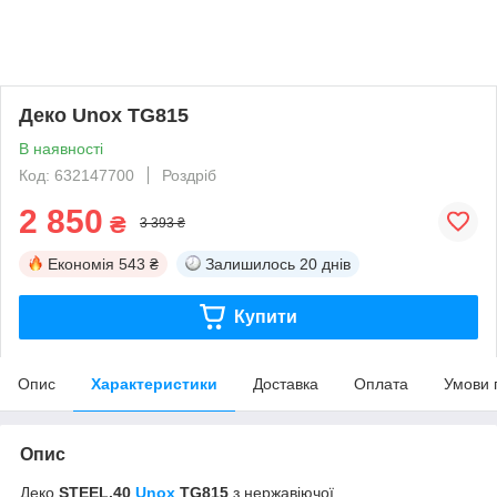
Деко Unox TG815
В наявності
Код: 632147700
Роздріб
2 850
₴
3 393 ₴
Економія
543 ₴
Залишилось
20 днів
Купити
Опис
Характеристики
Доставка
Оплата
Умови 
Опис
Деко
STEEL.40
Unox
TG815
з нержавіючої