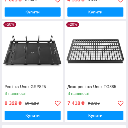
Купити
Купити
–20%
–20%
Решітка Unox GRP825
Деко-решітка Unox TG885
В наявності
В наявності
8 329
7 418
₴
₴
10 412 ₴
9 272 ₴
Купити
Купити