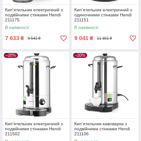
Кип'ятильник електричний з
Кип'ятильник електричний з
подвійними стінками Hendi
одиночними стінками Hendi
211175
211151
В наявності
В наявності
7 633
9 041
₴
₴
9 542 ₴
11 301 ₴
–20%
–20%
Кип'ятильник електричний з
Кип’ятильник-кавоварка з
подвійними стінками Hendi
подвійними стінками Hendi
211502
211106