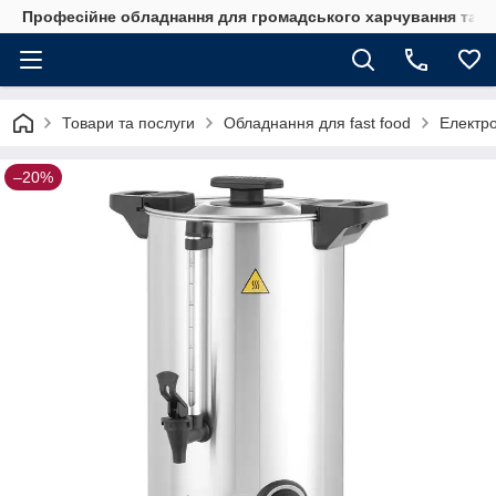
Професійне обладнання для громадського харчування та го
Товари та послуги
Обладнання для fast food
Електро
–20%