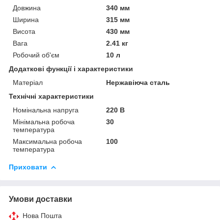
Довжина
340 мм
Ширина
315 мм
Висота
430 мм
Вага
2.41 кг
Робочий об'єм
10 л
Додаткові функції і характеристики
Матеріал
Нержавіюча сталь
Технічні характеристики
Номінальна напруга
220 В
Мінімальна робоча
30
температура
Максимальна робоча
100
температура
Приховати
Умови доставки
Нова Пошта