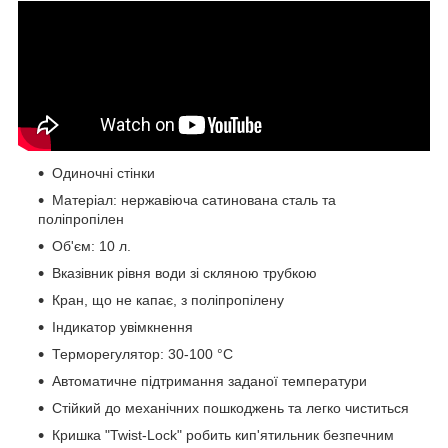
Одиночні стінки
Матеріал: нержавіюча сатинована сталь та
поліпропілен
Об'єм: 10 л.
Вказівник рівня води зі скляною трубкою
Кран, що не капає, з поліпропілену
Індикатор увімкнення
Терморегулятор: 30-100 °C
Автоматичне підтримання заданої температури
Стійкий до механічних пошкоджень та легко чиститься
Кришка "Twist-Lock" робить кип'ятильник безпечним