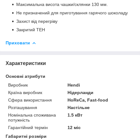
Максимальна висота чашки/склянки 130 мм.
Не призначений для приготування гарячого шоколаду
Захист від перегріву
Закритий ТЕН
Приховати
Характеристики
Основні атрибути
Виробник
Hendi
Країна виробник
Нідерланди
Сфера використання
HoReCa, Fast-food
Розташування
Настільне
Номінальна споживана
1.5 кВт
потужність
Гарантійний термін
12 міс
Габаритні розміри