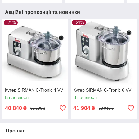
Акційні пропозиції та новинки
–21%
–21%
Кутер SIRMAN C-Tronic 4 VV
Кутер SIRMAN C-Tronic 6 VV
В наявності
В наявності
40 840
41 904
₴
₴
51 696 ₴
53 043 ₴
Про нас