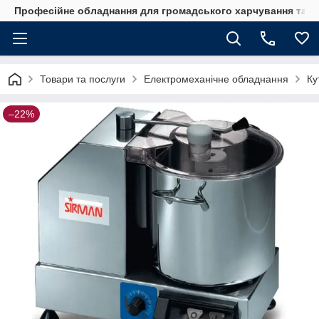
Професійне обладнання для громадського харчування та го
Товари та послуги
Електромеханічне обладнання
Ку
–22%