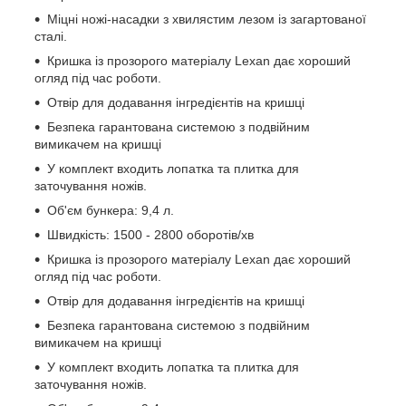
Міцні ножі-насадки з хвилястим лезом із загартованої
сталі.
Кришка із прозорого матеріалу Lexan дає хороший
огляд під час роботи.
Отвір для додавання інгредієнтів на кришці
Безпека гарантована системою з подвійним
вимикачем на кришці
У комплект входить лопатка та плитка для
заточування ножів.
Об'єм бункера: 9,4 л.
Швидкість: 1500 - 2800 оборотів/хв
Кришка із прозорого матеріалу Lexan дає хороший
огляд під час роботи.
Отвір для додавання інгредієнтів на кришці
Безпека гарантована системою з подвійним
вимикачем на кришці
У комплект входить лопатка та плитка для
заточування ножів.