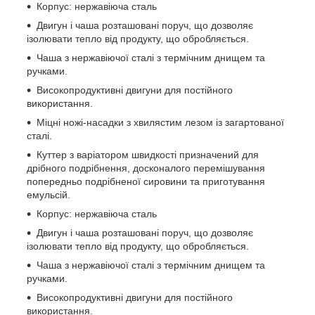
Корпус: нержавіюча сталь
Двигун і чаша розташовані поруч, що дозволяє
ізолювати тепло від продукту, що обробляється.
Чаша з нержавіючої сталі з термічним днищем та
ручками.
Високопродуктивні двигуни для постійного
використання.
Міцні ножі-насадки з хвилястим лезом із загартованої
сталі.
Куттер з варіатором швидкості призначений для
дрібного подрібнення, досконалого перемішування
попередньо подрібненої сировини та приготування
емульсій.
Корпус: нержавіюча сталь
Двигун і чаша розташовані поруч, що дозволяє
ізолювати тепло від продукту, що обробляється.
Чаша з нержавіючої сталі з термічним днищем та
ручками.
Високопродуктивні двигуни для постійного
використання.