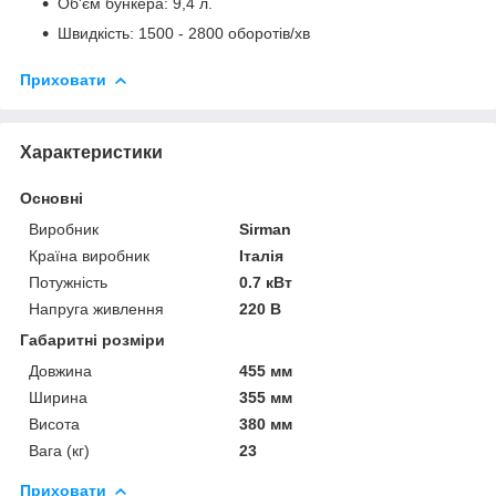
Об'єм бункера: 9,4 л.
Швидкість: 1500 - 2800 оборотів/хв
Приховати
Характеристики
Основні
Виробник
Sirman
Країна виробник
Італія
Потужність
0.7 кВт
Напруга живлення
220 В
Габаритні розміри
Довжина
455 мм
Ширина
355 мм
Висота
380 мм
Вага (кг)
23
Приховати