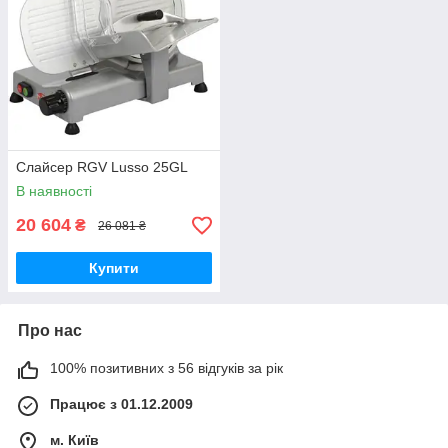
Слайсер RGV Lusso 25GL
В наявності
20 604
₴
26 081 ₴
Купити
Про нас
100% позитивних з 56 відгуків за рік
Працює з 01.12.2009
м. Київ