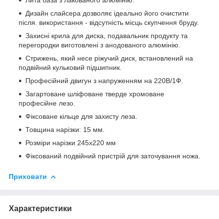
Дизайн слайсера дозволяє ідеально його очистити
після. використання - відсутність місць скупчення бруду.
Захисні крила для диска, подавальник продукту та
перегородки виготовлені з анодованого алюмінію.
Стрижень, який несе ріжучий диск, встановлений на
подвійний кульковий підшипник.
Професійний двигун з напруженням на 220В/1Ф.
Загартоване шліфоване тверде хромоване
професійне лезо.
Фіксоване кільце для захисту леза.
Товщина нарізки: 15 мм.
Розміри нарізки 245х220 мм
Фіксований подвійний пристрій для заточування ножа.
Приховати
Характеристики