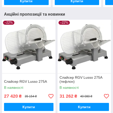
Купити
Купити
Акційні пропозиції та новинки
–22%
–22%
Слайсер RGV Lusso 275A
Слайсер RGV Lusso 275A
(тефлон)
В наявності
В наявності
27 420
31 262
₴
₴
35 154 ₴
40 080 ₴
Купити
Купити