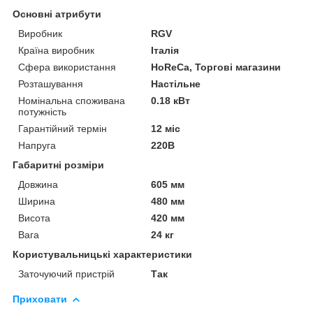
Основні атрибути
Виробник
RGV
Країна виробник
Італія
Сфера використання
HoReCa, Торгові магазини
Розташування
Настільне
Номінальна споживана
0.18 кВт
потужність
Гарантійний термін
12 міс
Напруга
220В
Габаритні розміри
Довжина
605 мм
Ширина
480 мм
Висота
420 мм
Вага
24 кг
Користувальницькі характеристики
Заточуючий пристрій
Так
Приховати