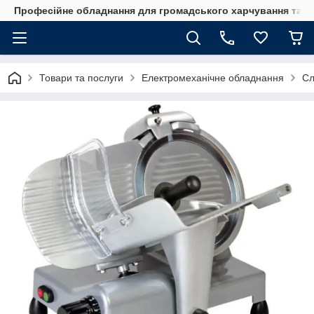
Професійне обладнання для громадського харчування та го
Товари та послуги
Електромеханічне обладнання
Сл