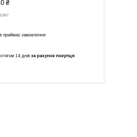
80 ₴
0367
не приймає замовлення
ротягом 14 днів
за рахунок покупця