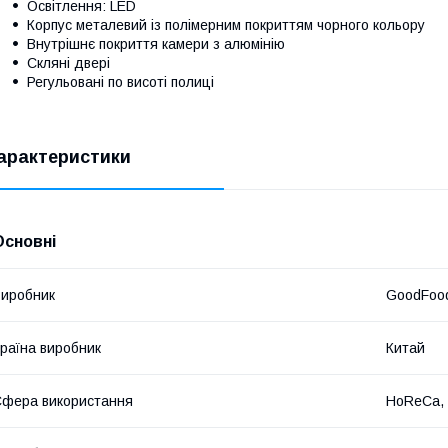
Освітлення: LED
Корпус металевий із полімерним покриттям чорного кольору
Внутрішнє покриття камери з алюмінію
Скляні двері
Регульовані по висоті полиці
арактеристики
Основні
иробник
GoodFoo
раїна виробник
Китай
фера використання
HoReCa, 