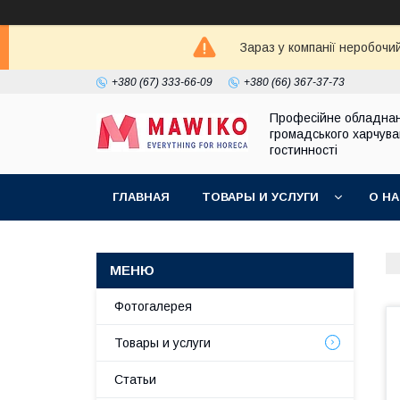
Зараз у компанії неробочи
+380 (67) 333-66-09
+380 (66) 367-37-73
Професійне обладна
громадського харчува
гостинності
ГЛАВНАЯ
ТОВАРЫ И УСЛУГИ
О Н
Фотогалерея
Товары и услуги
Статьи