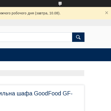
ижчого робочого дня (завтра, 10.08).
ильна шафа GoodFood GF-