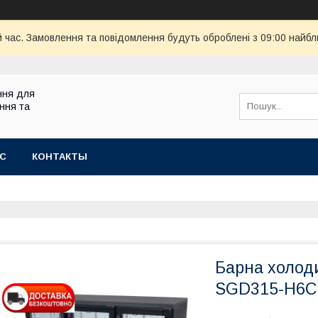
й час. Замовлення та повідомлення будуть оброблені з 09:00 найбл
ння для
ння та
АС
КОНТАКТЫ
Барна холод
SGD315-H6C