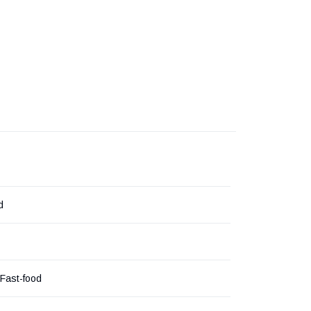
d
Fast-food