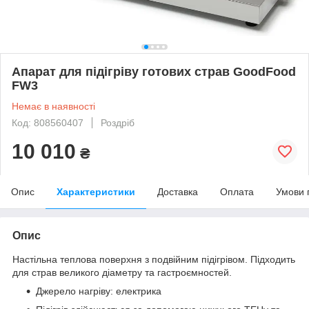
Апарат для підігріву готових страв GoodFood
FW3
Немає в наявності
Код: 808560407
Роздріб
10 010
₴
Опис
Характеристики
Доставка
Оплата
Умови 
Опис
Настільна теплова поверхня з подвійним підігрівом. Підходить
для страв великого діаметру та гастроємностей.
Джерело нагріву: електрика