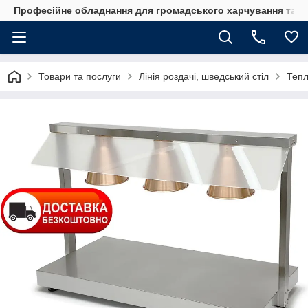
Професійне обладнання для громадського харчування та го
Товари та послуги
Лінія роздачі, шведський стіл
Тепл