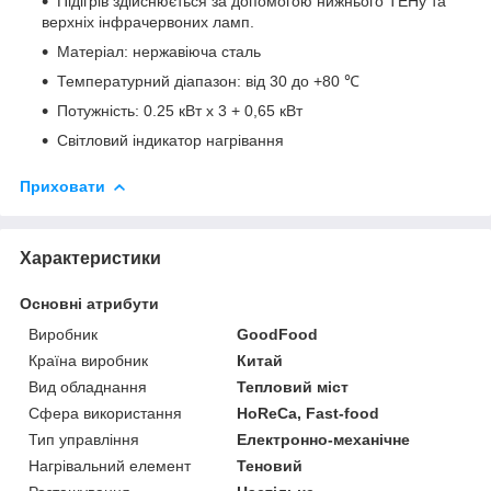
Підігрів здійснюється за допомогою нижнього ТЕНу та
верхніх інфрачервоних ламп.
Матеріал: нержавіюча сталь
Температурний діапазон: від 30 до +80 ℃
Потужність: 0.25 кВт х 3 + 0,65 кВт
Світловий індикатор нагрівання
Приховати
Характеристики
Основні атрибути
Виробник
GoodFood
Країна виробник
Китай
Вид обладнання
Тепловий міст
Сфера використання
HoReCa, Fast-food
Тип управління
Електронно-механічне
Нагрівальний елемент
Теновий