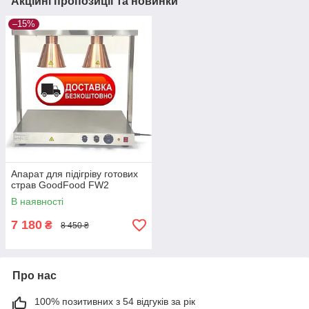
Акційні пропозиції та новинки
–15%
Апарат для підігріву готових
страв GoodFood FW2
В наявності
7 180
₴
8 450 ₴
Про нас
100% позитивних з 54 відгуків за рік