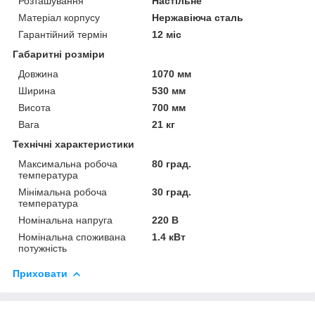
Розташування
Настільне
Матеріал корпусу
Нержавіюча сталь
Гарантійний термін
12 міс
Габаритні розміри
Довжина
1070 мм
Ширина
530 мм
Висота
700 мм
Вага
21 кг
Технічні характеристики
Максимальна робоча
80 град.
температура
Мінімальна робоча
30 град.
температура
Номінальна напруга
220 В
Номінальна споживана
1.4 кВт
потужність
Приховати