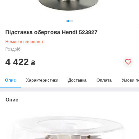
Підставка обертова Hendi 523827
Немає в наявності
Роздріб
4 422
₴
Опис
Характеристики
Доставка
Оплата
Умови п
Опис