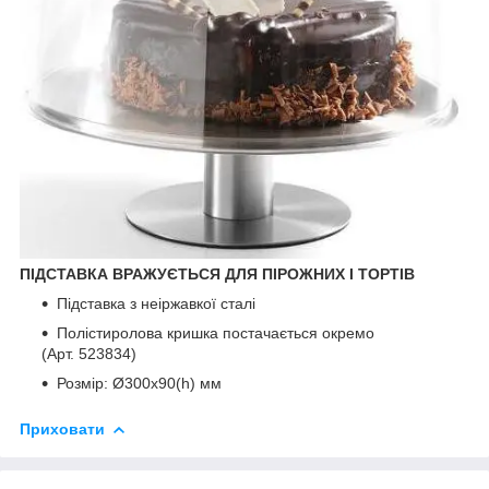
ПІДСТАВКА ВРАЖУЄТЬСЯ ДЛЯ ПІРОЖНИХ І ТОРТІВ
Підставка з неіржавкої сталі
Полістиролова кришка постачається окремо
(Арт. 523834)
Розмір: Ø300x90(h) мм
Приховати