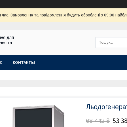
й час. Замовлення та повідомлення будуть оброблені з 09:00 найбл
ння для
ння та
АС
КОНТАКТЫ
Льодогенера
53 3
68 442 ₴