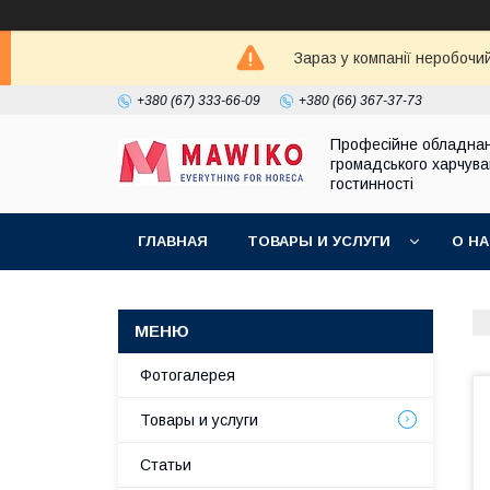
Зараз у компанії неробочи
+380 (67) 333-66-09
+380 (66) 367-37-73
Професійне обладна
громадського харчува
гостинності
ГЛАВНАЯ
ТОВАРЫ И УСЛУГИ
О Н
Фотогалерея
Товары и услуги
Статьи