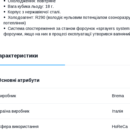
Охолодження: повітряне
Вага кубика льоду: 18 г.
Корпус з нержавіючої сталі.
Холодоагент: R290 (володіє нульовим потенціалом озоноразру
потепління)
Система спостереження за станом форсунок «sprayers system
форсунки, якщо на них в процесі експлуатації утворився вапняний
арактеристики
Основні атрибути
иробник
Brema
раїна виробник
Італія
фера використання
HoReCa